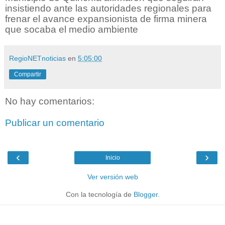
insistiendo ante las autoridades regionales para
frenar el avance expansionista de firma minera
que socaba el medio ambiente
RegioNETnoticias
en
5:05:00
Compartir
No hay comentarios:
Publicar un comentario
‹
›
Inicio
Ver versión web
Con la tecnología de
Blogger
.