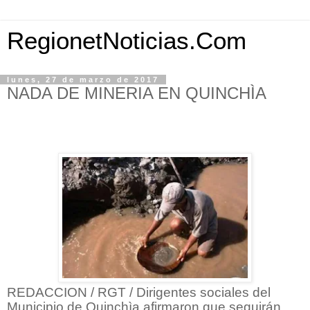
RegionetNoticias.Com
lunes, 27 de marzo de 2017
NADA DE MINERIA EN QUINCHÌA
REDACCION / RGT / Dirigentes sociales del
Municipio de Quinchìa afirmaron que seguirán