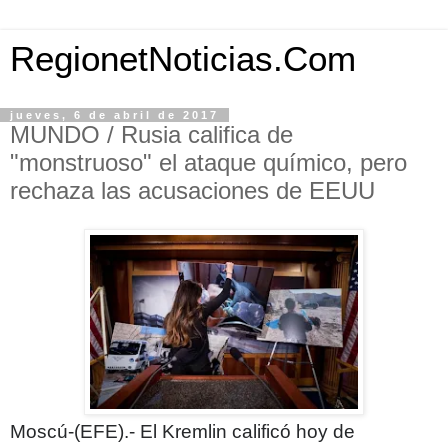
RegionetNoticias.Com
jueves, 6 de abril de 2017
MUNDO / Rusia califica de
"monstruoso" el ataque químico, pero
rechaza las acusaciones de EEUU
Moscú-(EFE).- El Kremlin calificó hoy de