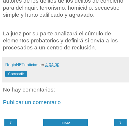
autores de los delitos de los delitos de concierto
para delinquir, terrorismo, homicidio, secuestro
simple y hurto calificado y agravado.
La juez por su parte analizará el cúmulo de
elementos probatorios y definirá si envía a los
procesados a un centro de reclusión.
RegioNETnoticias
en
4:04:00
Compartir
No hay comentarios:
Publicar un comentario
‹
›
Inicio