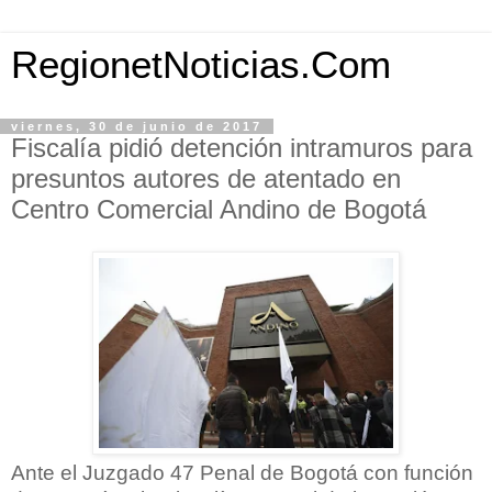
RegionetNoticias.Com
viernes, 30 de junio de 2017
Fiscalía pidió detención intramuros para
presuntos autores de atentado en
Centro Comercial Andino de Bogotá
Ante el Juzgado 47 Penal de Bogotá con función