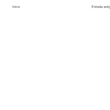
Inicio
Entrada anti