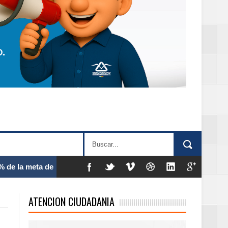
 frecuencia
ATENCION CIUDADANIA