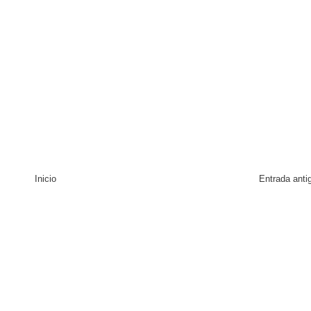
Inicio
Entrada anti