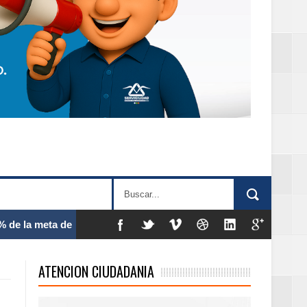
 frecuencia
ATENCION CIUDADANIA