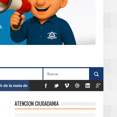
 frecuencia
ATENCION CIUDADANIA