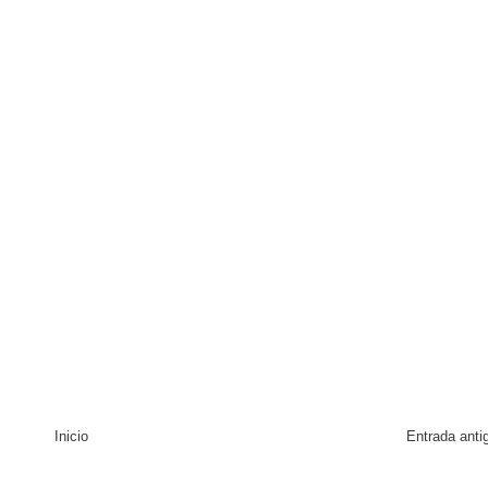
Inicio
Entrada anti