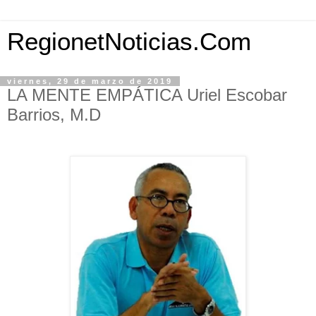
RegionetNoticias.Com
viernes, 29 de marzo de 2019
LA MENTE EMPÁTICA Uriel Escobar
Barrios, M.D