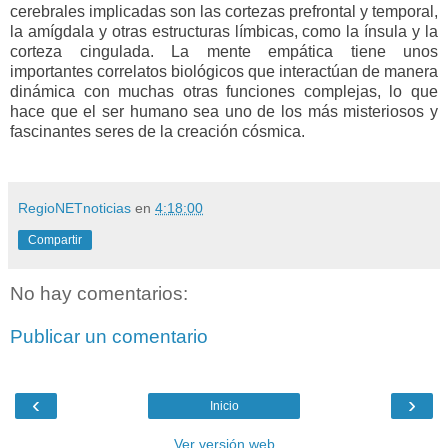
cerebrales implicadas son las cortezas prefrontal y temporal,
la amígdala y otras estructuras límbicas, como la ínsula y la
corteza cingulada. La mente empática tiene unos
importantes correlatos biológicos que interactúan de manera
dinámica con muchas otras funciones complejas, lo que
hace que el ser humano sea uno de los más misteriosos y
fascinantes seres de la creación cósmica.
RegioNETnoticias
en
4:18:00
Compartir
No hay comentarios:
Publicar un comentario
‹
›
Inicio
Ver versión web