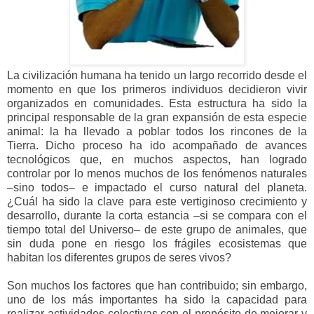
La civilización humana ha tenido un largo recorrido desde el
momento en que los primeros individuos decidieron vivir
organizados en comunidades. Esta estructura ha sido la
principal responsable de la gran expansión de esta especie
animal: la ha llevado a poblar todos los rincones de la
Tierra. Dicho proceso ha ido acompañado de avances
tecnológicos que, en muchos aspectos, han logrado
controlar por lo menos muchos de los fenómenos naturales
–sino todos– e impactado el curso natural del planeta.
¿Cuál ha sido la clave para este vertiginoso crecimiento y
desarrollo, durante la corta estancia –si se compara con el
tiempo total del Universo– de este grupo de animales, que
sin duda pone en riesgo los frágiles ecosistemas que
habitan los diferentes grupos de seres vivos?
Son muchos los factores que han contribuido; sin embargo,
uno de los más importantes ha sido la capacidad para
realizar actividades colectivas con el propósito de mejorar y