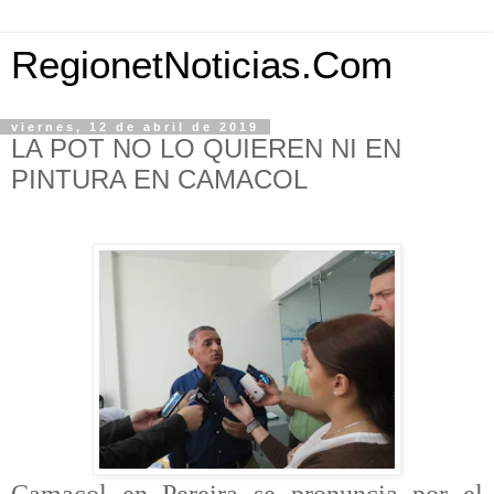
RegionetNoticias.Com
viernes, 12 de abril de 2019
LA POT NO LO QUIEREN NI EN
PINTURA EN CAMACOL
Camacol en Pereira se pronuncia por el