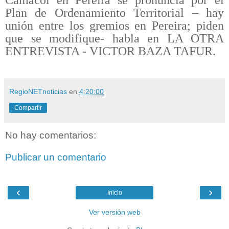
Plan de Ordenamiento Territorial – hay
uni
ón entre los gremios en Pereira; piden
que se modifique- habla en LA OTRA
ENTREVISTA - VICTOR BAZA TAFUR.
RegioNETnoticias
en
4:20:00
Compartir
No hay comentarios:
Publicar un comentario
‹
›
Inicio
Ver versión web