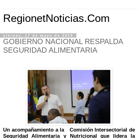
RegionetNoticias.Com
viernes, 17 de mayo de 2019
GOBIERNO NACIONAL RESPALDA
SEGURIDAD ALIMENTARIA
Un acompañamiento a la Comisión Intersectorial de
Seguridad Alimentaria y Nutricional que lidera la