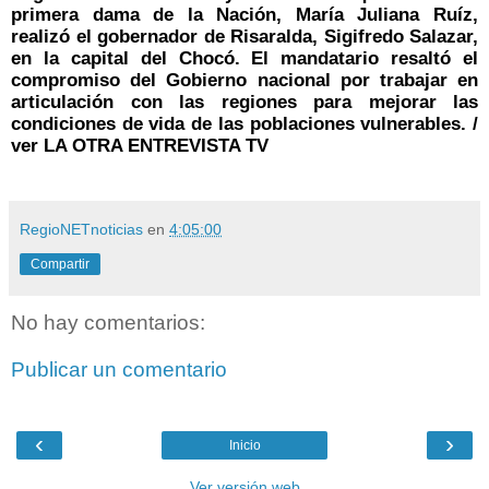
primera dama de la Nación, María Juliana Ruíz,
realizó el gobernador de Risaralda, Sigifredo Salazar,
en la capital del Chocó. El mandatario resaltó el
compromiso del Gobierno nacional por trabajar en
articulación con las regiones para mejorar las
condiciones de vida de las poblaciones vulnerables. /
ver LA OTRA ENTREVISTA TV
RegioNETnoticias
en
4:05:00
Compartir
No hay comentarios:
Publicar un comentario
‹
›
Inicio
Ver versión web