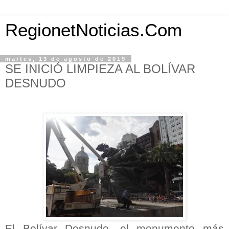
RegionetNoticias.Com
martes, 13 de agosto de 2019
SE INICIÓ LIMPIEZA AL BOLÍVAR
DESNUDO
El Bolívar Desnudo, el monumento más