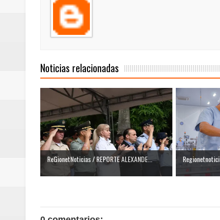
Noticias relacionadas
ReGionetNoticias / REPORTE ALEXANDE...
Regionetnoticia
0 comentarios: