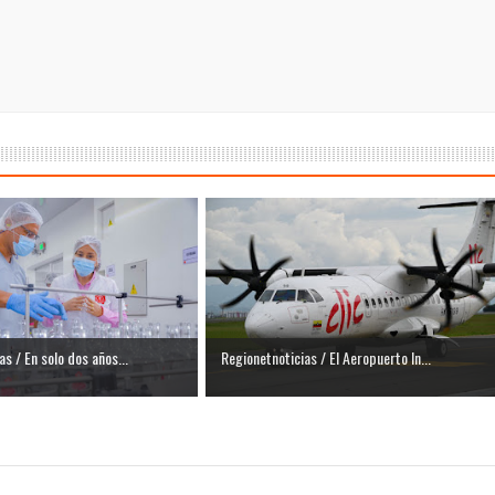
s / En solo dos años...
Regionetnoticias / El Aeropuerto In...