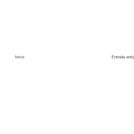
Inicio
Entrada anti