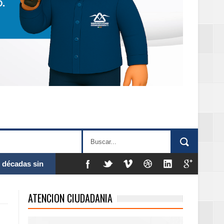
 al Gobierno de
ATENCION CIUDADANIA
 de la Mujer