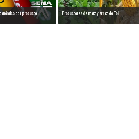
conómica con producto...
Productores de maíz y arroz de Toli...