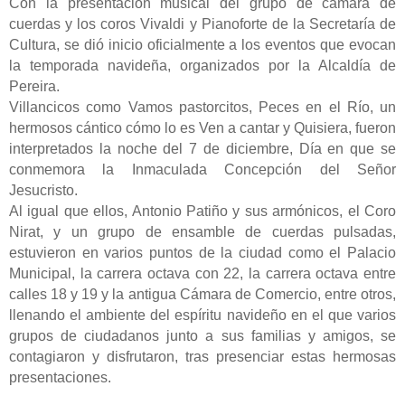
Con la presentación musical del grupo de cámara de
cuerdas y los coros Vivaldi y Pianoforte de la Secretaría de
Cultura, se dió inicio oficialmente a los eventos que evocan
la temporada navideña, organizados por la Alcaldía de
Pereira.
Villancicos como Vamos pastorcitos, Peces en el Río, un
hermosos cántico cómo lo es Ven a cantar y Quisiera, fueron
interpretados la noche del 7 de diciembre, Día en que se
conmemora la Inmaculada Concepción del Señor
Jesucristo.
Al igual que ellos, Antonio Patiño y sus armónicos, el Coro
Nirat, y un grupo de ensamble de cuerdas pulsadas,
estuvieron en varios puntos de la ciudad como el Palacio
Municipal, la carrera octava con 22, la carrera octava entre
calles 18 y 19 y la antigua Cámara de Comercio, entre otros,
llenando el ambiente del espíritu navideño en el que varios
grupos de ciudadanos junto a sus familias y amigos, se
contagiaron y disfrutaron, tras presenciar estas hermosas
presentaciones.