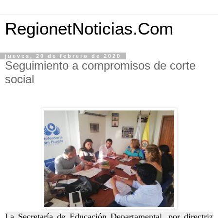
RegionetNoticias.Com
jueves, 20 de febrero de 2020
Seguimiento a compromisos de corte
social
La Secretaría de Educación Departamental, por directriz