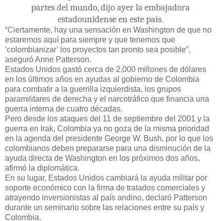
partes del mundo, dijo ayer la embajadora
estadounidense en este país.
“Ciertamente, hay una sensación en Washington de que no
estaremos aquí para siempre y que tenemos que
‘colombianizar’ los proyectos tan pronto sea posible”,
aseguró Anne Patterson.
Estados Unidos gastó cerca de 2,000 millones de dólares
en los últimos años en ayudas al gobierno de Colombia
para combatir a la guerrilla izquierdista, los grupos
paramilitares de derecha y el narcotráfico que financia una
guerra interna de cuatro décadas.
Pero desde los ataques del 11 de septiembre del 2001 y la
guerra en Irak, Colombia ya no goza de la misma prioridad
en la agenda del presidente George W. Bush, por lo que los
colombianos deben prepararse para una disminución de la
ayuda directa de Washington en los próximos dos años,
afirmó la diplomática.
En su lugar, Estados Unidos cambiará la ayuda militar por
soporte económico con la firma de tratados comerciales y
atrayendo inversionistas al país andino, declaró Patterson
durante un seminario sobre las relaciones entre su país y
Colombia.