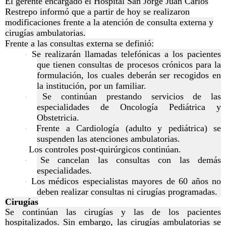
El gerente encargado el Hospital San Jorge Juan Carlos
Restrepo informó que a partir de hoy se realizaron
modificaciones frente a la atención de consulta externa y
cirugías ambulatorias.
Frente a las consultas externa se definió:
Se realizarán llamadas telefónicas a los pacientes
·
que tienen consultas de procesos crónicos para la
formulación, los cuales deberán ser recogidos en
la institución, por un familiar.
Se continúan prestando servicios de las
·
especialidades de Oncología Pediátrica y
Obstetricia.
Frente a Cardiología (adulto y pediátrica) se
·
suspenden las atenciones ambulatorias.
Los controles post-quirúrgicos continúan.
·
Se cancelan las consultas con las demás
·
especialidades.
Los médicos especialistas mayores de 60 años no
·
deben realizar consultas ni cirugías programadas.
Cirugías
Se continúan las cirugías y las de los pacientes
hospitalizados. Sin embargo, las cirugías ambulatorias se