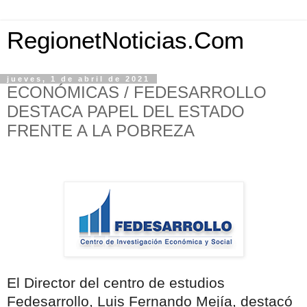
RegionetNoticias.Com
jueves, 1 de abril de 2021
ECONÓMICAS / FEDESARROLLO
DESTACA PAPEL DEL ESTADO
FRENTE A LA POBREZA
El Director del centro de estudios
Fedesarrollo, Luis Fernando Mejía, destacó