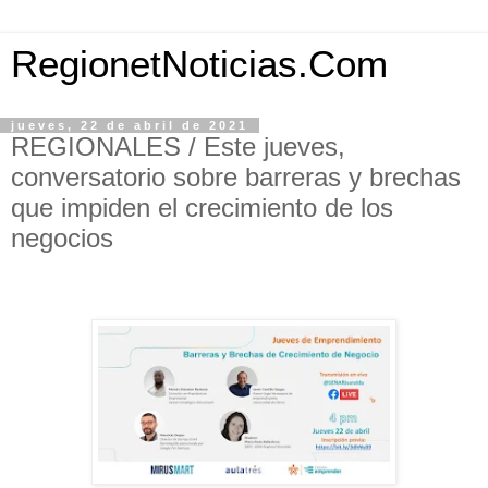
RegionetNoticias.Com
jueves, 22 de abril de 2021
REGIONALES / Este jueves,
conversatorio sobre barreras y brechas
que impiden el crecimiento de los
negocios