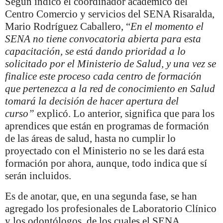
Según indicó el coordinador académico del
Centro Comercio y servicios del SENA Risaralda,
Mario Rodríguez Caballero, “
En el momento el
SENA no tiene convocatoria abierta para esta
capacitación, se está dando prioridad a lo
solicitado por el Ministerio de Salud, y una vez se
finalice este proceso cada centro de formación
que pertenezca a la red de conocimiento en Salud
tomará la decisión de hacer apertura del
curso”
explicó. Lo anterior, significa que para los
aprendices que están en programas de formación
de las áreas de salud, hasta no cumplir lo
proyectado con el Ministerio no se les dará esta
formación por ahora, aunque, todo indica que sí
serán incluidos.
Es de anotar, que, en una segunda fase, se han
agregado los profesionales de Laboratorio Clínico
y los odontólogos, de los cuales el SENA