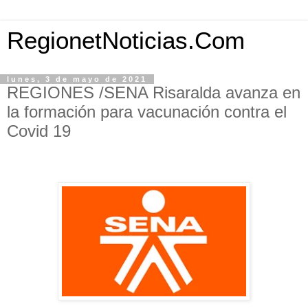
RegionetNoticias.Com
lunes, 3 de mayo de 2021
REGIONES /SENA Risaralda avanza en
la formación para vacunación contra el
Covid 19