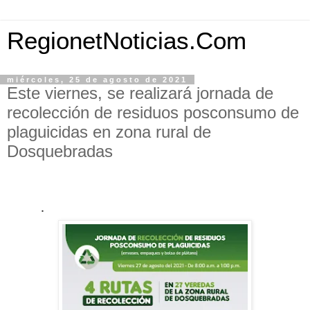
RegionetNoticias.Com
miércoles, 25 de agosto de 2021
Este viernes, se realizará jornada de
recolección de residuos posconsumo de
plaguicidas en zona rural de
Dosquebradas
·