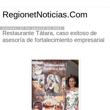
RegionetNoticias.Com
viernes, 27 de agosto de 2021
Restaurante Tátara, caso exitoso de
asesoría de fortalecimiento empresarial