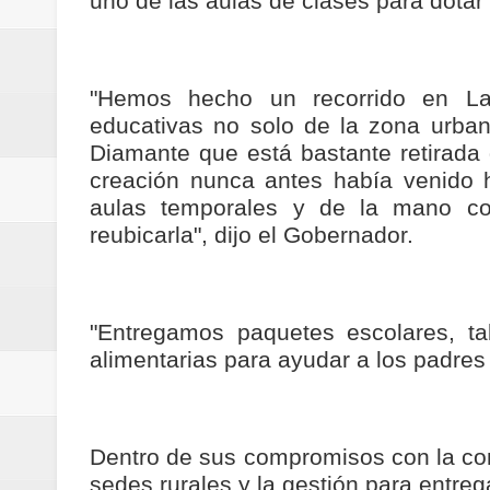
uno de las aulas de clases para dotar 
"Hemos hecho un recorrido en La
educativas no solo de la zona urban
Diamante que está bastante retirada
creación nunca antes había venido
aulas temporales y de la mano co
reubicarla", dijo el Gobernador.
"Entregamos paquetes escolares, t
alimentarias para ayudar a los padres
Dentro de sus compromisos con la co
sedes rurales y la gestión para entreg