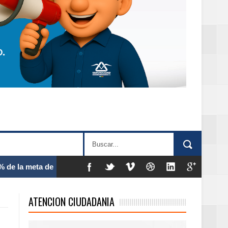
 frecuencia
ATENCION CIUDADANIA