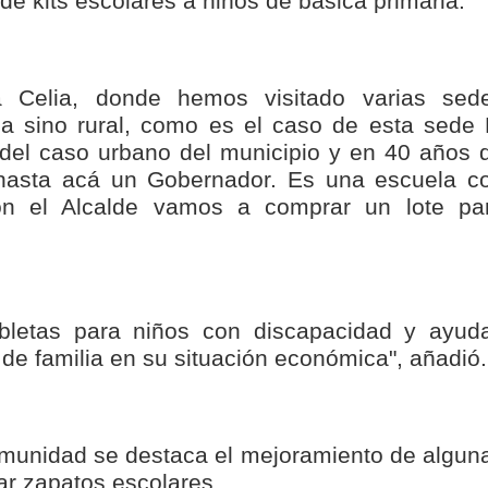
de kits escolares a niños de básica primaria.
 Celia, donde hemos visitado varias sed
a sino rural, como es el caso de esta sede 
 del caso urbano del municipio y en 40 años 
 hasta acá un Gobernador. Es una escuela c
n el Alcalde vamos a comprar un lote pa
abletas para niños con discapacidad y ayud
 de familia en su situación económica", añadió.
munidad se destaca el mejoramiento de algun
ar zapatos escolares.