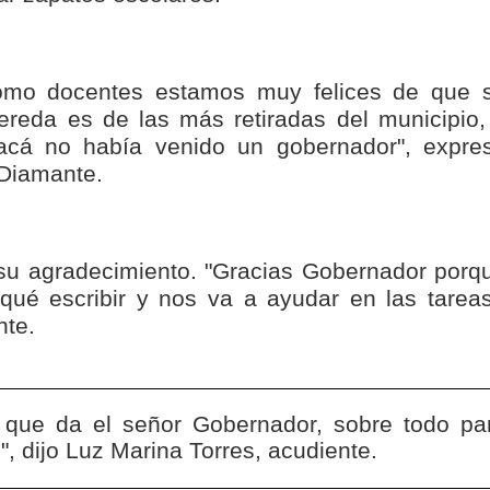
como docentes estamos muy felices de que 
reda es de las más retiradas del municipio,
cá no había venido un gobernador", expre
 Diamante.
su agradecimiento. "Gracias Gobernador porq
qué escribir y nos va a ayudar en las tareas
nte.
 que da el señor Gobernador, sobre todo pa
, dijo Luz Marina Torres, acudiente.