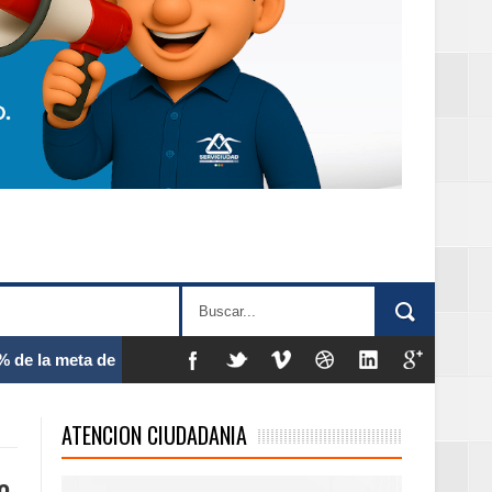
 frecuencia
ATENCION CIUDADANIA