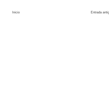
Inicio
Entrada anti