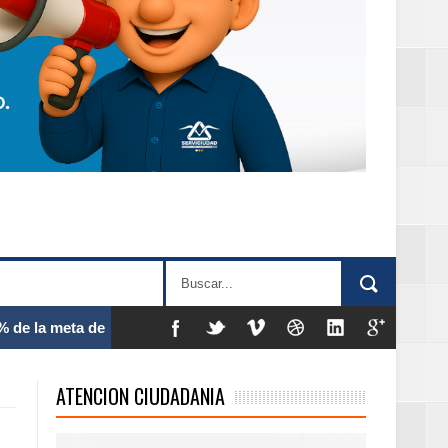
 frecuencia
ATENCION CIUDADANIA