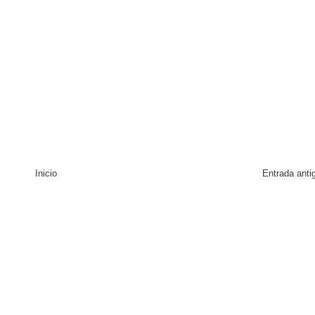
Inicio
Entrada anti