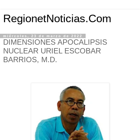
RegionetNoticias.Com
miércoles, 23 de marzo de 2022
DIMENSIONES APOCALIPSIS
NUCLEAR URIEL ESCOBAR
BARRIOS, M.D.