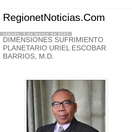
RegionetNoticias.Com
sábado, 5 de marzo de 2022
DIMENSIONES SUFRIMIENTO
PLANETARIO URIEL ESCOBAR
BARRIOS, M.D.