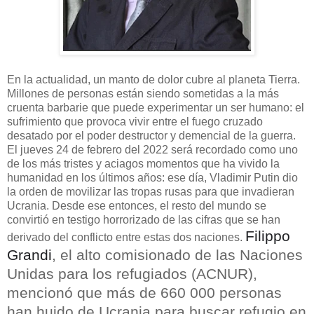
En la actualidad, un manto de dolor cubre al planeta Tierra.
Millones de personas están siendo sometidas a la más
cruenta barbarie que puede experimentar un ser humano: el
sufrimiento que provoca vivir entre el fuego cruzado
desatado por el poder destructor y demencial de la guerra.
El jueves 24 de febrero del 2022 será recordado como uno
de los más tristes y aciagos momentos que ha vivido la
humanidad en los últimos años: ese día, Vladimir Putin dio
la orden de movilizar las tropas rusas para que invadieran
Ucrania. Desde ese entonces, el resto del mundo se
convirtió en testigo horrorizado de las cifras que se han
Filippo
derivado del conflicto entre estas dos naciones.
Grandi
, el alto comisionado de las Naciones
Unidas para los refugiados (ACNUR),
mencionó que más de 660 000 personas
han huido de Ucrania para buscar refugio en