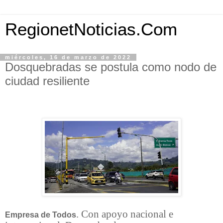
RegionetNoticias.Com
miércoles, 16 de marzo de 2022
Dosquebradas se postula como nodo de
ciudad resiliente
. Con apoyo nacional e
Empresa de Todos