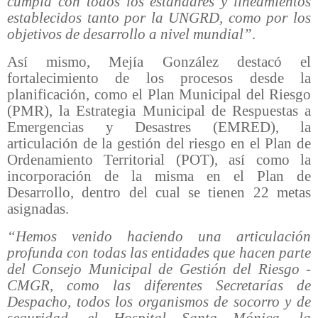
cumpla con todos los estándares y lineamientos
establecidos tanto por la UNGRD, como por los
objetivos de desarrollo a nivel mundial”
.
Así mismo, Mejía González destacó el
fortalecimiento de los procesos desde la
planificación, como el Plan Municipal del Riesgo
(PMR), la Estrategia Municipal de Respuestas a
Emergencias y Desastres (EMRED), la
articulación de la gestión del riesgo en el Plan de
Ordenamiento Territorial (POT), así como la
incorporación de la misma en el Plan de
Desarrollo, dentro del cual se tienen 22 metas
asignadas.
“Hemos venido haciendo una articulación
profunda con todas las entidades que hacen parte
del Consejo Municipal de Gestión del Riesgo -
CMGR, como las diferentes Secretarías de
Despacho, todos los organismos de socorro y de
seguridad, el Hospital Santa Mónica, la