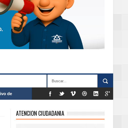
ivo de
ATENCION CIUDADANIA
 % de la meta de