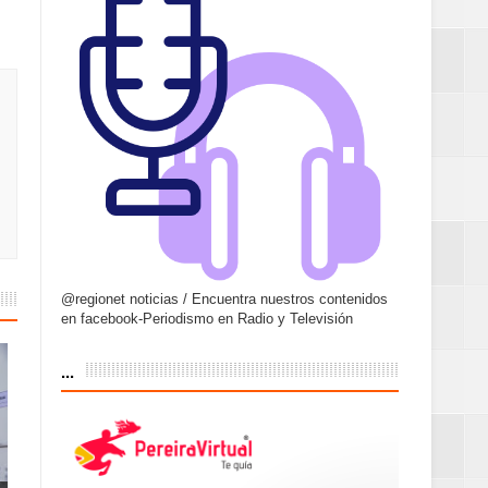
@regionet noticias / Encuentra nuestros contenidos
en facebook-Periodismo en Radio y Televisión
...