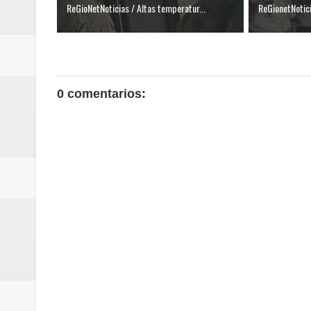
ReGioNetNoticias / Altas temperatur...
ReGionetNotic
0 comentarios: