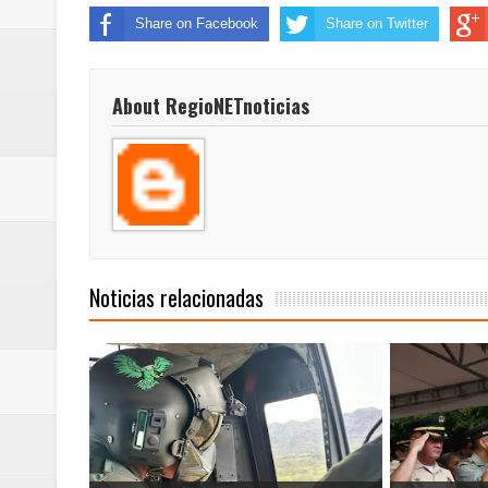
Share on Facebook
Share on Twitter
About RegioNETnoticias
Noticias relacionadas