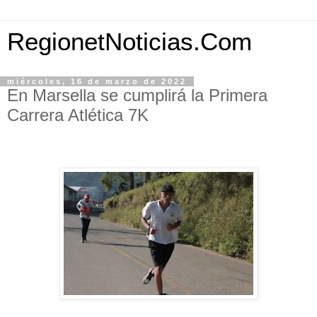
RegionetNoticias.Com
miércoles, 16 de marzo de 2022
En Marsella se cumplirá la Primera
Carrera Atlética 7K