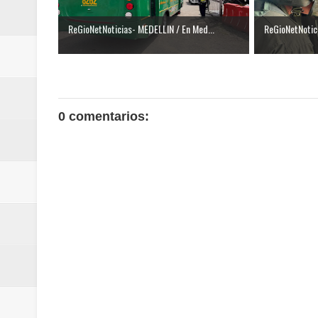
ReGioNetNoticias- MEDELLIN / En Med...
ReGioNetNotici
0 comentarios: