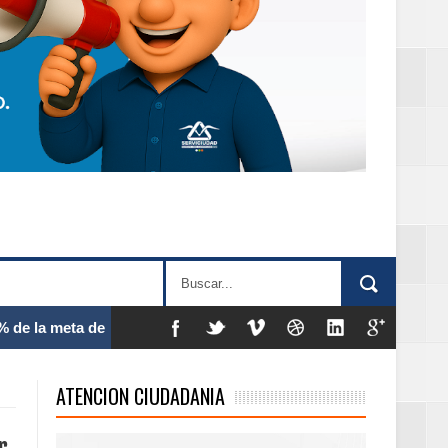
 frecuencia
ATENCION CIUDADANIA