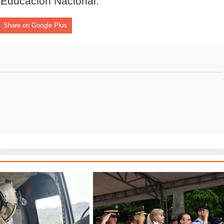
e Educación Nacional.
Share on Google Plus