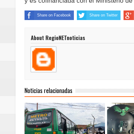
y es cofinanciada con el Ministerio d
Share on Facebook
Share on Twitter
About RegioNETnoticias
Noticias relacionadas