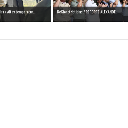
as / Altas temperatur...
ReGionetNoticias / REPORTE ALEXANDE...