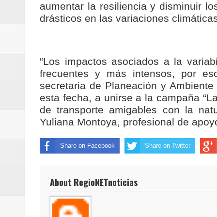
aumentar la resiliencia y disminuir 
drásticos en las variaciones climáticas
“Los impactos asociados a la variab
frecuentes y más intensos, por es
secretaria de Planeación y Ambiente
esta fecha, a unirse a la campaña “La
de transporte amigables con la natu
Yuliana Montoya, profesional de apoyo
Share on Facebook
Share on Twitter
About RegioNETnoticias