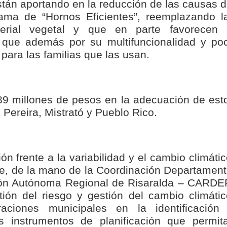
tán aportando en la reducción de las causas d
rama de “Hornos Eficientes”, reemplazando l
erial vegetal y que en parte favorecen 
es que además por su multifuncionalidad y po
ara las familias que las usan.
89 millones de pesos en la adecuación de est
 Pereira, Mistrató y Pueblo Rico.
n frente a la variabilidad y el cambio climátic
te, de la mano de la Coordinación Departament
ción Autónoma Regional de Risaralda – CARDE
ión del riesgo y gestión del cambio climátic
ciones municipales en la identificación
 instrumentos de planificación que permit