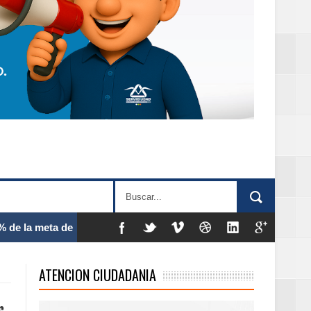
 frecuencia
ATENCION CIUDADANIA