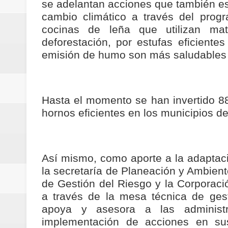
se adelantan acciones que también es
cambio climático a través del prog
cocinas de leña que utilizan mat
deforestación, por estufas eficient
emisión de humo son más saludables p
Hasta el momento se han invertido 8
hornos eficientes en los municipios de
Así mismo, como aporte a la adaptació
la secretaría de Planeación y Ambien
de Gestión del Riesgo y la Corpora
a través de la mesa técnica de gest
apoya y asesora a las administra
implementación de acciones en sus