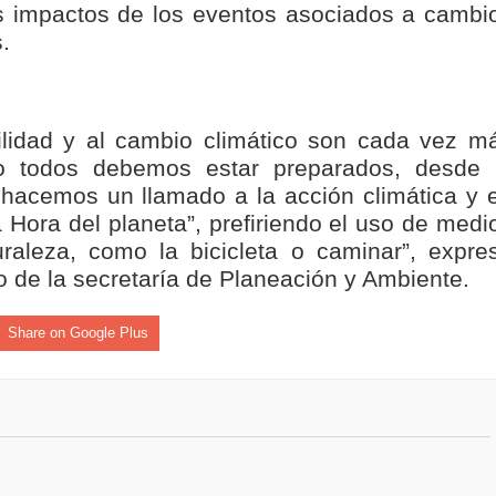
los impactos de los eventos asociados a cambi
.
ilidad y al cambio climático son cada vez m
o todos debemos estar preparados, desde 
 hacemos un llamado a la acción climática y 
 Hora del planeta”, prefiriendo el uso de medi
raleza, como la bicicleta o caminar”, expre
 de la secretaría de Planeación y Ambiente.
Share on Google Plus