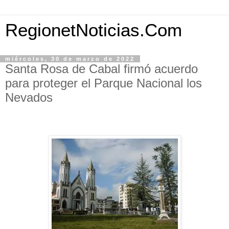
RegionetNoticias.Com
miércoles, 30 de marzo de 2022
Santa Rosa de Cabal firmó acuerdo
para proteger el Parque Nacional los
Nevados