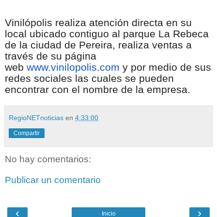
Vinilópolis realiza atención directa en su
local ubicado contiguo al parque La Rebeca
de la ciudad de Pereira, realiza ventas a
través de su página
web
www.vinilopolis.com
y por medio de sus
redes sociales las cuales se pueden
encontrar con el nombre de la empresa.
RegioNETnoticias
en
4:33:00
Compartir
No hay comentarios:
Publicar un comentario
‹
›
Inicio