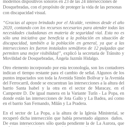
modernos dispositivos sonoros en 23 de las 24 intersecciones de
Dosquebradas, con el propósito de proteger la vida de las personas
con discapacidad visual.
“Gracias al apoyo brindado por el Alcalde, venimos desde el año
2020, contando con los recursos necesarios para atender todas las
necesidades ciudadanas en materia de seguridad vial. Esta no es
sólo una iniciativa que beneficia a la población en situación de
discapacidad, también a la población en general, ya que a las
intersecciones les fueron instalados semáforos de 12 pulgadas que
permiten una mejor visibilidad”,
explicó la secretaria de Tránsito y
Movilidad de Dosquebradas, Ángela Jazmín Hidalgo.
Otro elemento incorporado por esta teconología, son los contadores
indican el tiempo restante para el cambio de señal. Algunos de los
puntos impactados son toda la Avenida Simón Bolívar y la Avenida
del Ferrocarril, donde se encuentran las intersecciones a la altura del
barrio Santa Isabel y la otra en el sector de Maracay, en el
Campestre D. De igual manera en la Variante Turín - La Popa, en
donde están las intersecciones de Jota Gallo y La Badea, así como
en el barrio San Fernando, Milán y La Pradera.
En el sector de La Popa, a la altura de la Iglesia Ministerial, se
recuperó dicha intersección que había presentado algunos
daños.
De estas intersecciones sólo queda pendiente la de La Aurora, que