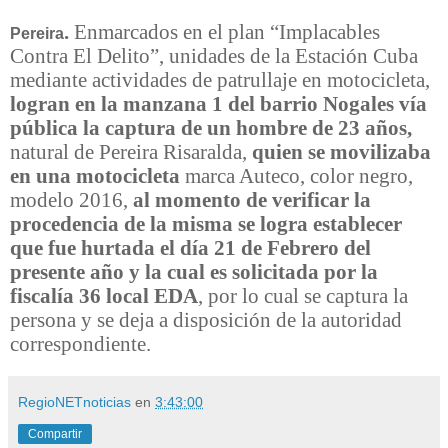
.
E
nmarcad
o
s en el
plan “Implacables
Pereira
Contra El Delito”, unidades de la Estación Cuba
mediante actividades de patrullaje en motocicleta,
logran en la manzana 1 del barrio Nogales vía
pública la captura de un hombre de 23 años,
natural de Pereira Risaralda,
quien se movilizaba
en una motocicleta
marca Auteco, color negro,
modelo 2016,
al momento de verificar la
procedencia de la misma se logra establecer
que fue hurtada el día 21 de Febrero del
presente año y la cual es solicitada por la
fiscalía 36 local EDA
, por lo cual se captura la
persona y se deja a disposición de la autoridad
correspondiente.
RegioNETnoticias
en
3:43:00
Compartir