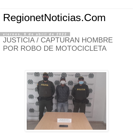
RegionetNoticias.Com
viernes, 8 de abril de 2022
JUSTICIA / CAPTURAN HOMBRE
POR ROBO DE MOTOCICLETA