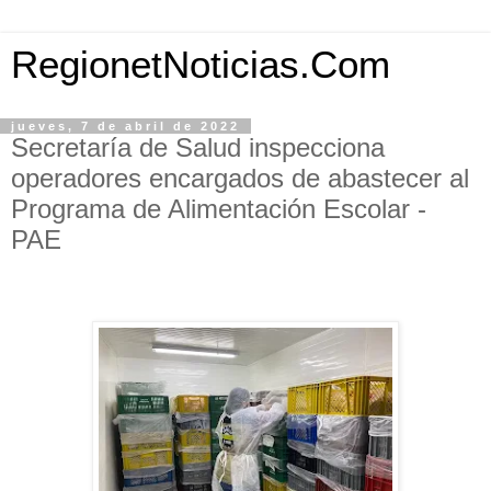
RegionetNoticias.Com
jueves, 7 de abril de 2022
Secretaría de Salud inspecciona
operadores encargados de abastecer al
Programa de Alimentación Escolar -
PAE