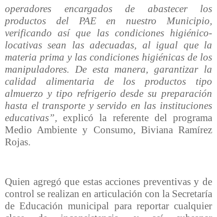
operadores encargados de abastecer los
productos del PAE en nuestro Municipio,
verificando así que las condiciones higiénico-
locativas sean las adecuadas, al igual que la
materia prima y las condiciones higiénicas de los
manipuladores. De esta manera, garantizar la
calidad alimentaria de los productos tipo
almuerzo y tipo refrigerio desde su preparación
hasta el transporte y servido en las instituciones
educativas”,
explicó la referente del programa
Medio Ambiente y Consumo, Biviana Ramírez
Rojas.
Quien agregó que estas acciones preventivas y de
control se realizan en articulación con la Secretaría
de Educación municipal para reportar cualquier