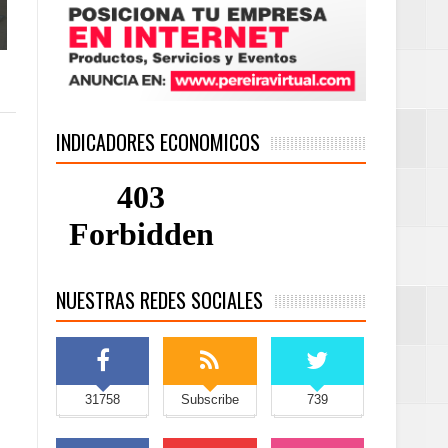
INDICADORES ECONOMICOS
NUESTRAS REDES SOCIALES
31758
Subscribe
739