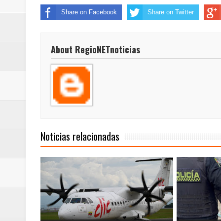
Share on Facebook
Share on Twitter
About RegioNETnoticias
Noticias relacionadas