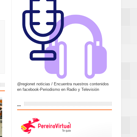
@regionet noticias / Encuentra nuestros contenidos
en facebook-Periodismo en Radio y Televisión
...