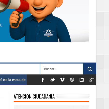
 frecuencia
ATENCION CIUDADANIA