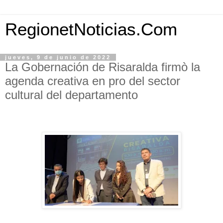
RegionetNoticias.Com
jueves, 9 de junio de 2022
La Gobernación de Risaralda firmò la
agenda creativa en pro del sector
cultural del departamento