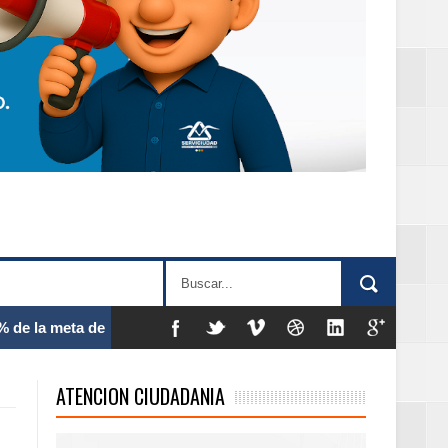
 frecuencia
ATENCION CIUDADANIA