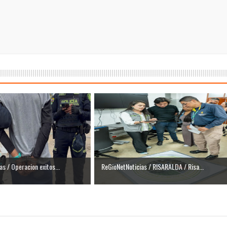
as / Operacion exitos...
ReGioNetNoticias / RISARALDA / Risa...