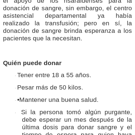
el apoyo de los risaraldenses para la
donación de sangre, sin embargo, el centro
asistencial departamental ya había
realizado la transfusión; pero en sí, la
donación de sangre brinda esperanza a los
pacientes que la necesitan.
Quién puede donar
Tener entre 18 a 55 años.
·
Pesar más de 50 kilos.
·
•Mantener una buena salud.
·
Si la persona tomó algún purgante,
·
debe esperar un mes después de la
última dosis para donar sangre y el
tiempo de espera para quien haya