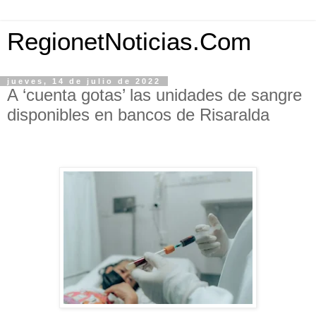
RegionetNoticias.Com
jueves, 14 de julio de 2022
A ‘cuenta gotas’ las unidades de sangre
disponibles en bancos de Risaralda