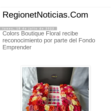
RegionetNoticias.Com
lunes, 18 de julio de 2022
Colors Boutique Floral recibe
reconocimiento por parte del Fondo
Emprender