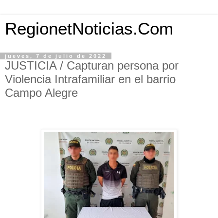
RegionetNoticias.Com
jueves, 7 de julio de 2022
JUSTICIA / Capturan persona por
Violencia Intrafamiliar en el barrio
Campo Alegre