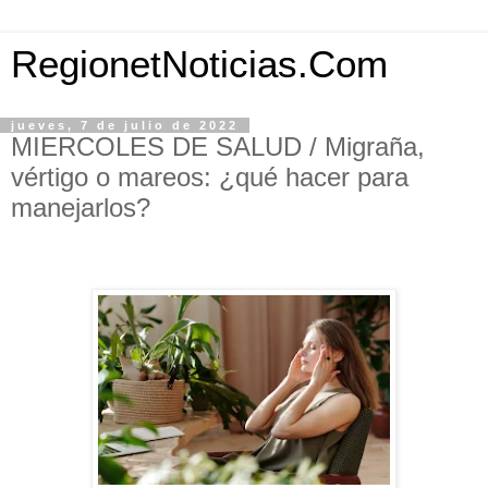
RegionetNoticias.Com
jueves, 7 de julio de 2022
MIERCOLES DE SALUD / Migraña,
vértigo o mareos: ¿qué hacer para
manejarlos?