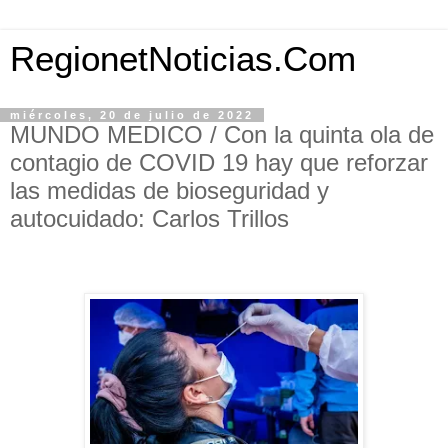
RegionetNoticias.Com
miércoles, 20 de julio de 2022
MUNDO MEDICO / Con la quinta ola de
contagio de COVID 19 hay que reforzar
las medidas de bioseguridad y
autocuidado: Carlos Trillos