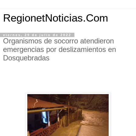
RegionetNoticias.Com
viernes, 29 de julio de 2022
Organismos de socorro atendieron
emergencias por deslizamientos en
Dosquebradas