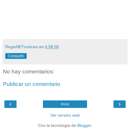
RegioNETnoticias
en
6:58:00
Compartir
No hay comentarios:
Publicar un comentario
‹
›
Inicio
Ver versión web
Con la tecnología de
Blogger
.