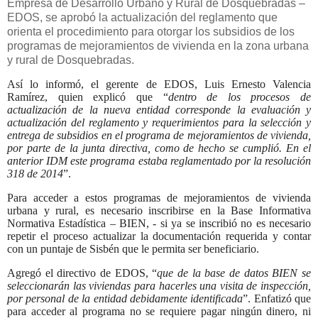
Empresa de Desarrollo Urbano y Rural de Dosquebradas –
EDOS, se aprobó la actualización del reglamento que
orienta el procedimiento para otorgar los subsidios de los
programas de mejoramientos de vivienda en la zona urbana
y rural de Dosquebradas.
Así lo informó, el gerente de EDOS, Luis Ernesto Valencia
Ramírez, quien explicó que “
dentro de los procesos de
actualización de la nueva entidad corresponde la evaluación y
actualización del reglamento y requerimientos para la selección y
entrega de subsidios en el programa de mejoramientos de vivienda,
por parte de la junta directiva, como de hecho se cumplió. En el
anterior IDM este programa estaba reglamentado por la resolución
318 de 2014
”.
Para acceder a estos programas de mejoramientos de vivienda
urbana y rural, es necesario inscribirse en la Base Informativa
Normativa Estadística – BIEN, - si ya se inscribió no es necesario
repetir el proceso actualizar la documentación requerida y contar
con un puntaje de Sisbén que le permita ser beneficiario.
Agregó el directivo de EDOS, “
que de la base de datos BIEN se
seleccionarán las viviendas para hacerles una visita de inspección,
por personal de la entidad debidamente identificada
”. Enfatizó que
para acceder al programa no se requiere pagar ningún dinero, ni