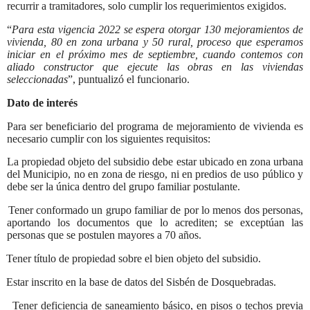
recurrir a tramitadores, solo cumplir los requerimientos exigidos.
“
Para esta vigencia 2022 se espera otorgar 130 mejoramientos de
vivienda, 80 en zona urbana y 50 rural, proceso que esperamos
iniciar en el próximo mes de septiembre, cuando contemos con
aliado constructor que ejecute las obras en las viviendas
seleccionadas
”, puntualizó el funcionario.
Dato de interés
Para ser beneficiario del programa de mejoramiento de vivienda es
necesario cumplir con los siguientes requisitos:
La propiedad objeto del subsidio debe estar ubicado en zona urbana
del Municipio, no en zona de riesgo, ni en predios de uso público y
debe ser la única dentro del grupo familiar postulante.
Tener conformado un grupo familiar de por lo menos dos personas,
aportando los documentos que lo acrediten; se exceptúan las
personas que se postulen mayores a 70 años.
Tener título de propiedad sobre el bien objeto del subsidio.
Estar inscrito en la base de datos del Sisbén de Dosquebradas.
Tener deficiencia de saneamiento básico, en pisos o techos previa