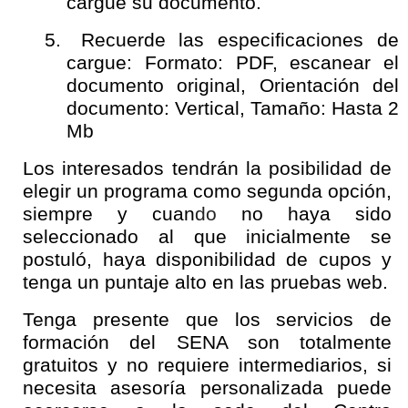
cargue su documento.
5.
Recuerde las especificaciones de
cargue: Formato: PDF, escanear el
documento original, Orientación del
documento: Vertical, Tamaño: Hasta 2
Mb
Los interesados tendrán la posibilidad de
elegir un programa como segunda opción,
siempre y cuan
do
no haya sido
seleccionado al que inicialmente se
postuló, haya disponibilidad de cupos y
tenga un puntaje alto en las pruebas web.
Tenga presente que los servicios de
formación del SENA son totalmente
gratuitos y no requiere intermediarios, si
necesita asesoría personalizada puede