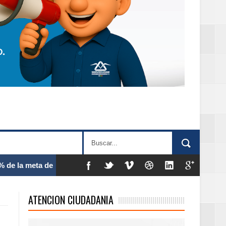
 frecuencia
ATENCION CIUDADANIA