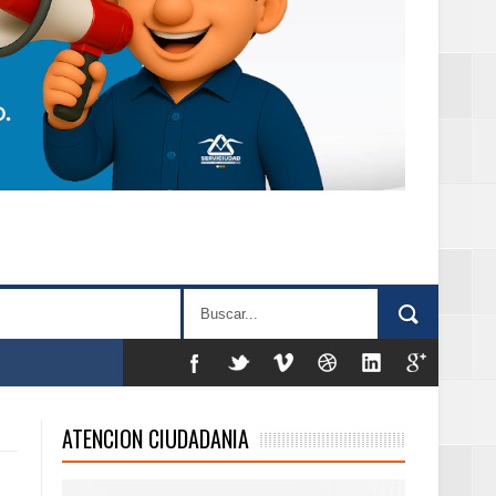
as violencias
ATENCION CIUDADANIA