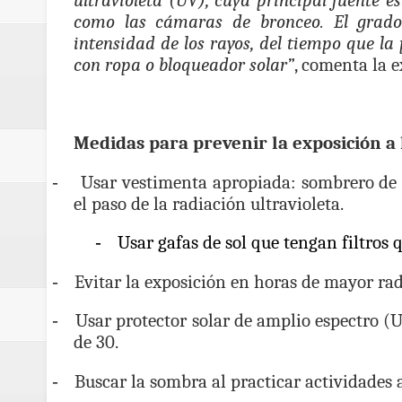
ultravioleta (UV), cuya principal fuente es
como las cámaras de bronceo. El grado 
intensidad de los rayos, del tiempo que la
con ropa o bloqueador solar”
, comenta la 
Medidas para prevenir la exposición a 
-
Usar vestimenta apropiada: sombrero de 
el paso de la radiación ultravioleta.
-
Usar gafas de sol que tengan filtros 
-
Evitar la exposición en horas de mayor rad
-
Usar protector solar de amplio espectro 
de 30.
-
Buscar la sombra al practicar actividades al