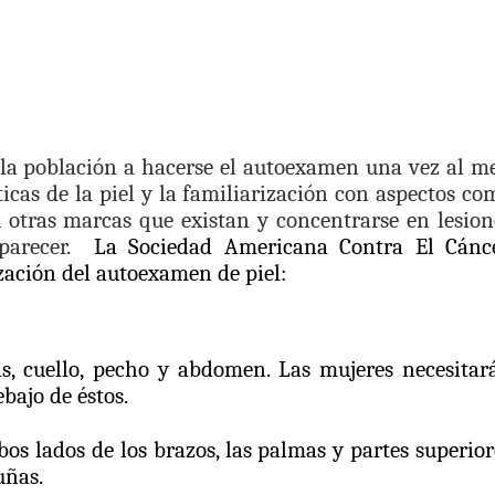
 la población a hacerse el autoexamen una vez al me
sticas de la piel y la familiarización con aspectos co
 otras marcas que existan y concentrarse en lesion
arecer.
La Sociedad Americana Contra El Cánce
zación del autoexamen de piel:
as, cuello, pecho y abdomen. Las mujeres necesitar
bajo de éstos.
bos lados de los brazos, las palmas y partes superior
uñas.